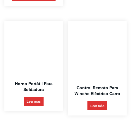
Horno Portátil Para
Control Remoto Para
Soldadura
Winche Eléctrico Carro
Leer más
Leer más