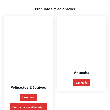
Productos relacionados
Antorcha
Leer más
Polipastos Eléctricos
Leer más
Contactar por WhatsApp