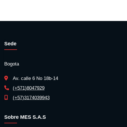
Sede
Bogota
Av. calle 6 No 18b-14
(+571)8047929
(+57)3174039943
Sobre MES S.A.S